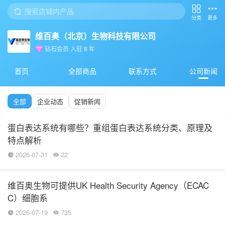
分类
更多
维百奥（北京）生物科技有限公司
钻石会员
入驻
8
年
首页
全部商品
联系方式
公司新闻
全部
企业动态
促销新闻
蛋白表达系统有哪些？重组蛋白表达系统分类、原理及
特点解析
2026-07-31
22
维百奥生物可提供UK Health Security Agency（ECAC
C）细胞系
2026-07-19
735