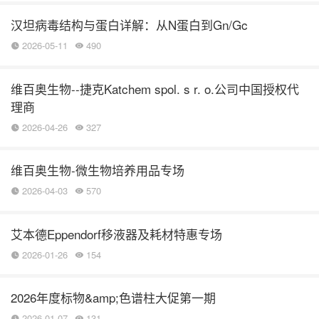
汉坦病毒结构与蛋白详解：从N蛋白到Gn/Gc
2026-05-11
490
维百奥生物--捷克Katchem spol. s r. o.公司中国授权代
理商
2026-04-26
327
维百奥生物-微生物培养用品专场
2026-04-03
570
艾本德Eppendorf移液器及耗材特惠专场
2026-01-26
154
2026年度标物&amp;色谱柱大促第一期
2026-01-07
131