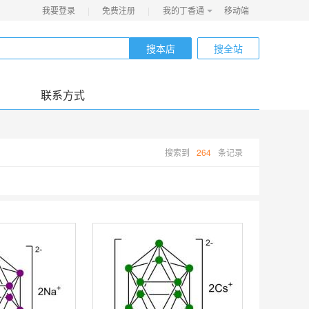
我要登录
|
免费注册
|
我的丁香通
移动端
搜本店
搜全站
联系方式
搜索到
264
条记录