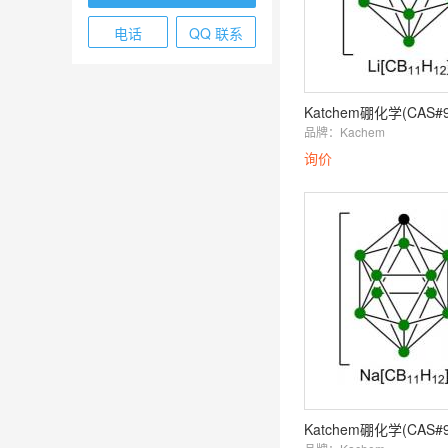
电话
QQ 联系
品牌：
Kachem
询价