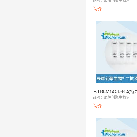
品牌：
辰辉创聚生物®️
询价
品牌：
辰辉创聚生物®️
询价