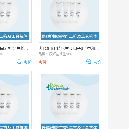
犬神经生长因子/Beta-神经生长因子中和抗体 | Dog NGF/Beta-NGF
犬TGFB1/转化生长因子β-1中和抗体 | Dog TGFB1/TGF-beta-
️
品牌：
辰辉创聚生物®️
询价
询价
询价