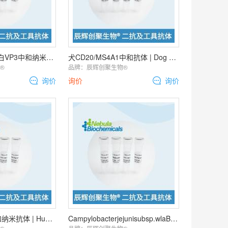
Poliovirus衣壳蛋白VP3中和纳米抗体 | Poliovirus Capsid
犬CD20/MS4A1中和抗体 | Dog CD20/MS4A1 Neutralization
️
品牌：
辰辉创聚生物®️
询价
询价
询价
人CNR1/CB1中和纳米抗体 | Human CNR1/CB1 Neutralization
Campylobacterjejunisubsp.wlaB/pglK中和纳米