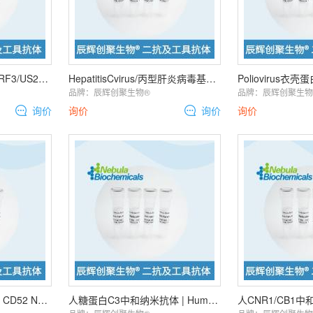
HHV-5/HC麻疹病毒HHRF3/US28中和抗体 | HHV-5/HCMV HHRF3/US
HepatitisCvirus/丙型肝炎病毒基因组多聚蛋白中和纳米抗体 | Hepatitis C
品牌：
辰辉创聚生物®️
品牌：
辰辉创聚生物®
询价
询价
询价
询价
犬CD52中和抗体 | Dog CD52 Neutralization Antibody
人糖蛋白C3中和纳米抗体 | Human GPC3 Neutralization Nanobody