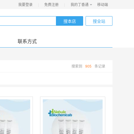
我要登录
|
免费注册
|
我的丁香通
移动端
搜本店
搜全站
联系方式
搜索到
905
条记录